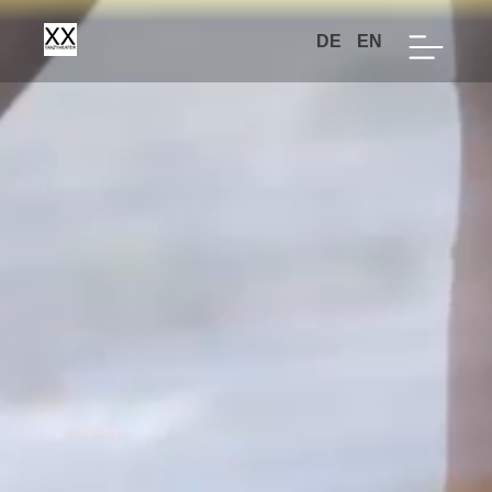
DE
EN